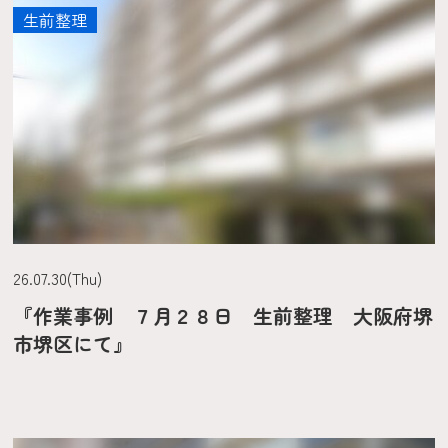
生前整理
26.07.30(Thu)
『作業事例 ７月２８日 生前整理 大阪府堺
市堺区にて』