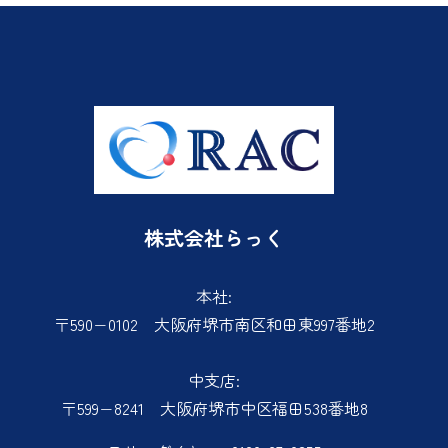
株式会社らっく
本社:
〒590−0102 大阪府堺市南区和田東997番地2
中支店:
〒599−8241 大阪府堺市中区福田538番地8