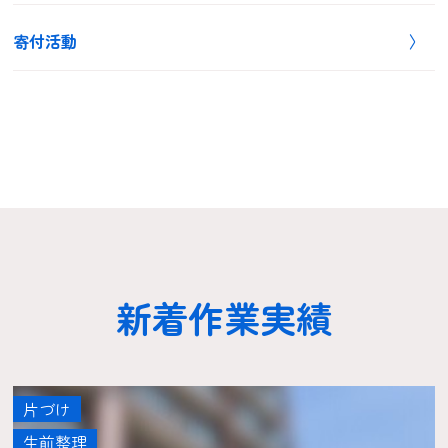
寄付活動
新着作業実績
片づけ
生前整理