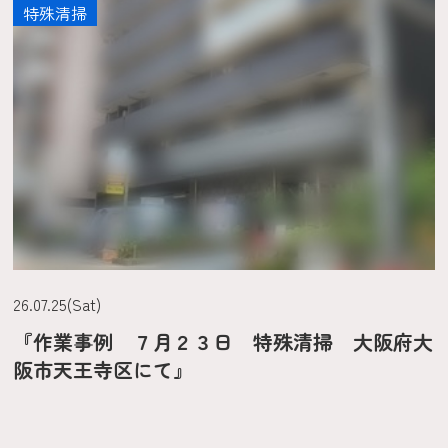
特殊清掃
26.07.25(Sat)
『作業事例 ７月２３日 特殊清掃 大阪府大
阪市天王寺区にて』