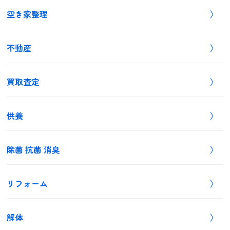
空き家整理
不動産
買取査定
供養
除菌 抗菌 消臭
リフォーム
解体