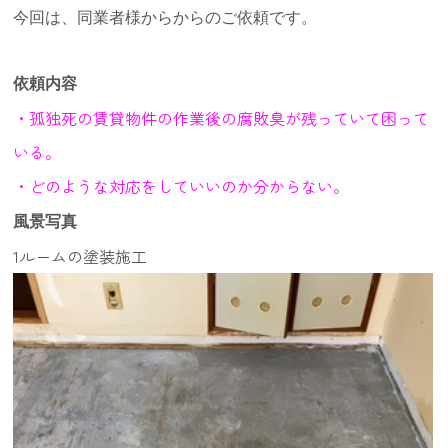
今回は、同業者様からからのご依頼です。
依頼内容
・孤独死の賃貸物件の作業後の腐敗臭が残っていて困って
いる。
・どのような対応をしていいのか分からない。
風景写真
1ルームの塗装施工