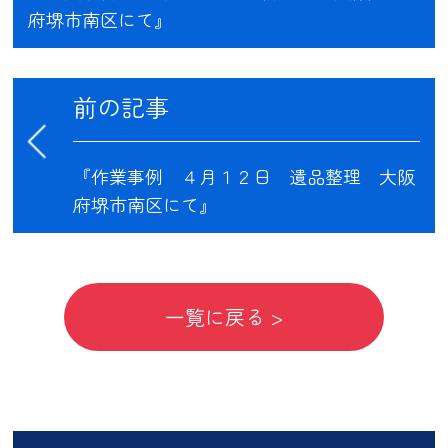
府堺市南区にて』
前の記事
『作業事例 ４月１２日 遺品整理 大阪
府堺市南区にて』
一覧に戻る >