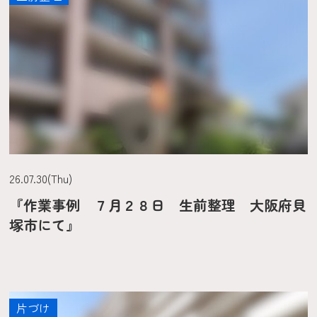
26.07.30(Thu)
『作業事例 ７月２８日 生前整理 大阪府貝
塚市にて』
片づけ