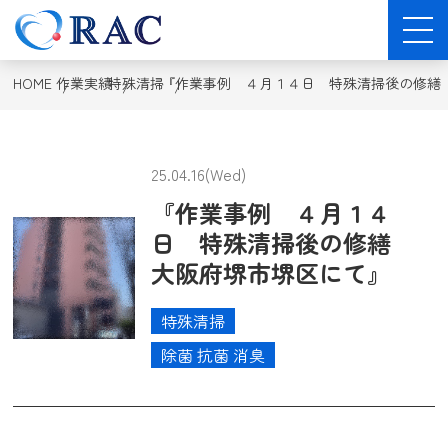
HOME
作業実績
特殊清掃
『作業事例 ４月１４日 特殊清掃後の修繕
25.04.16(Wed)
『作業事例 ４月１４
日 特殊清掃後の修繕
大阪府堺市堺区にて』
特殊清掃
除菌 抗菌 消臭