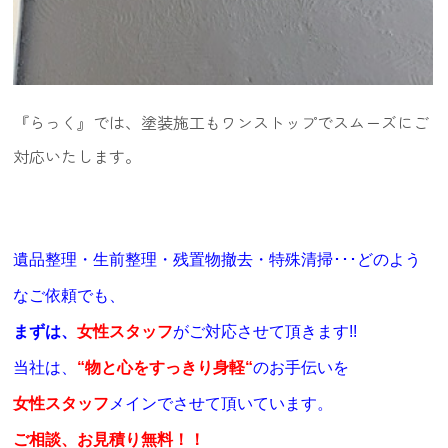
『らっく』では、塗装施工もワンストップでスムーズにご
対応いたします。
遺品整理・生前整理・残置物撤去・特殊清掃･･･どのよう
なご依頼でも、
まずは、
女性スタッフ
がご対応させて頂きます
!!
当社は、
“
物と心をすっきり身軽
“
のお手伝いを
女性スタッフ
メインでさせて頂いています。
ご相談、お見積り無料
！！