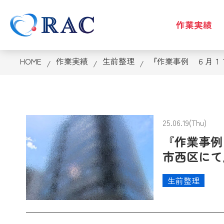
作業実績
HOME
作業実績
生前整理
『作業事例 ６月１
25.06.19(Thu)
『作業事例
市西区にて
生前整理