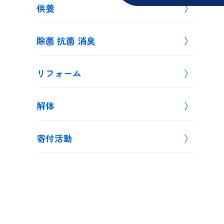
供養
除菌 抗菌 消臭
リフォーム
解体
寄付活動