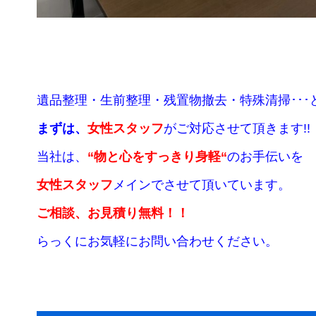
遺品整理・生前整理・残置物撤去・特殊清掃･･
まずは、
女性スタッフ
がご対応させて頂きます
!!
当社は、
“
物と心をすっきり身軽
“
のお手伝いを
女性スタッフ
メインでさせて頂いています。
ご相談、お見積り無料
！！
らっくにお気軽にお問い合わせください。