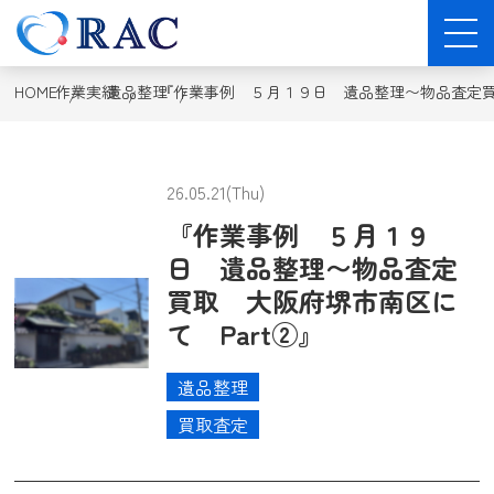
HOME
作業実績
遺品整理
『作業事例 ５月１９日 遺品整理〜物品査定買取
26.05.21(Thu)
『作業事例 ５月１９
日 遺品整理〜物品査定
買取 大阪府堺市南区に
て Part②』
遺品整理
買取査定