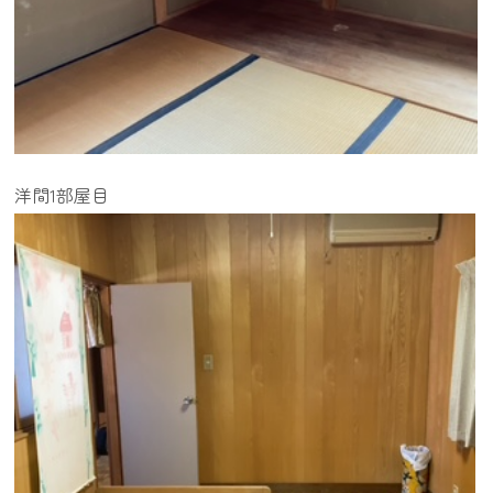
洋間1部屋目