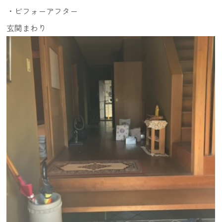
・ビフォーアフター
玄関まわり