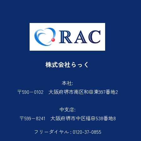
株式会社らっく
本社:
〒590−0102 大阪府堺市南区和田東997番地2
中支店:
〒599−8241 大阪府堺市中区福田538番地8
フリーダイヤル : 0120-37-0855