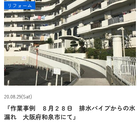
リフォーム
20.08.29(Sat)
『作業事例 ８月２８日 排水パイプからの水
漏れ 大阪府和泉市にて』