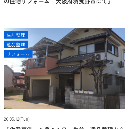
の住宅リフォーム 大阪府羽曳野市にて』
生前整理
遺品整理
リフォーム
20.05.12(Tue)