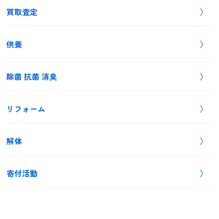
買取査定
供養
除菌 抗菌 消臭
リフォーム
解体
寄付活動