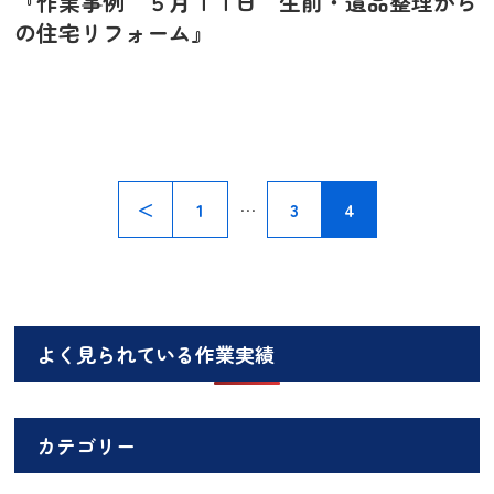
『作業事例 ５月１１日 生前・遺品整理から
の住宅リフォーム』
…
＜
1
3
4
よく見られている作業実績
カテゴリー