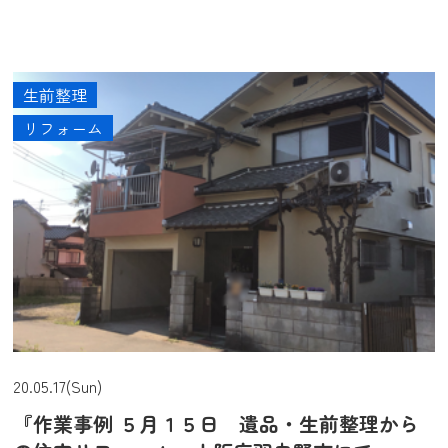
生前整理
リフォーム
20.05.17(Sun)
『作業事例 ５月１５日 遺品・生前整理から