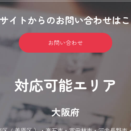
bサイトからのお問い合わせは
お問い合わせ
対応可能エリア
大阪府
区 / 南区 / 美原区 ）・高石市・富田林市・河内長