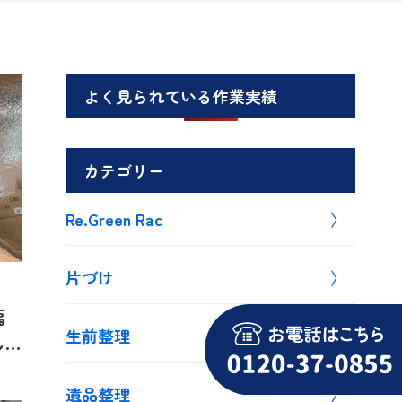
よく見られている作業実績
カテゴリー
Re.Green Rac
片づけ
福
生前整理
し
遺品整理