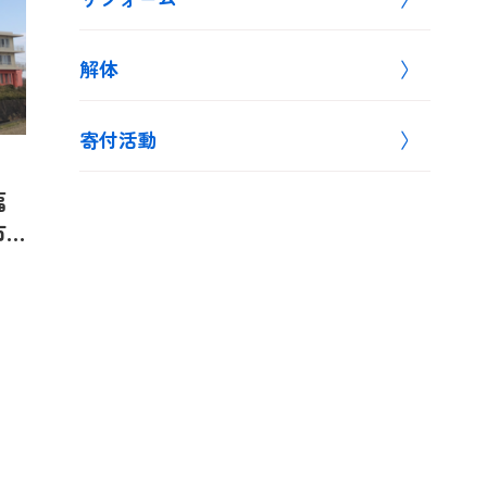
解体
寄付活動
福
市