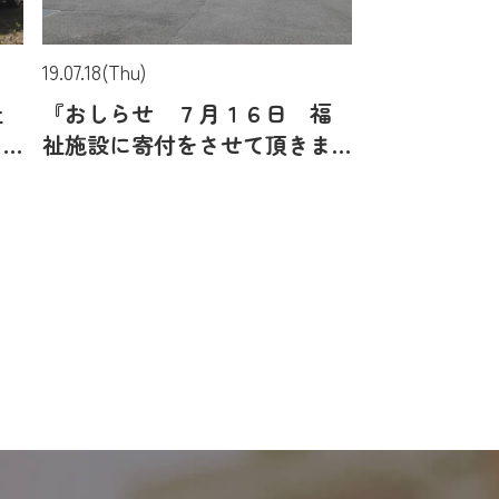
19.07.18(Thu)
祉
『おしらせ ７月１６日 福
き
祉施設に寄付をさせて頂きま
した』