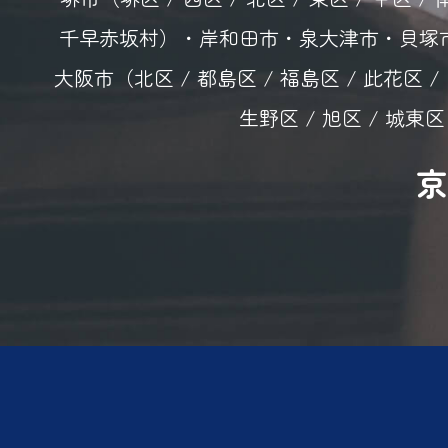
千早赤坂村）・岸和田市・泉大津市・貝塚市
大阪市（北区 / 都島区 / 福島区 / 此花区 / 
生野区 / 旭区 / 城東区
京