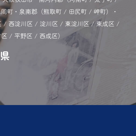
・泉南郡（熊取町 / 田尻町 / 岬町）・
 / 西淀川区 / 淀川区 / 東淀川区 / 東成区 /
吉区 / 平野区 / 西成区）
県