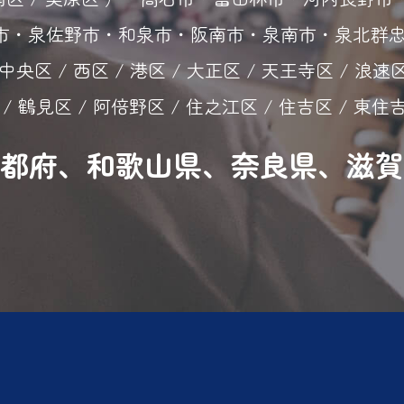
・泉佐野市・和泉市・阪南市・泉南市・泉北群忠岡町
中央区 / 西区 / 港区 / 大正区 / 天王寺区 / 浪速区
 / 鶴見区 / 阿倍野区 / 住之江区 / 住吉区 / 東住
都府、和歌山県、奈良県、滋賀