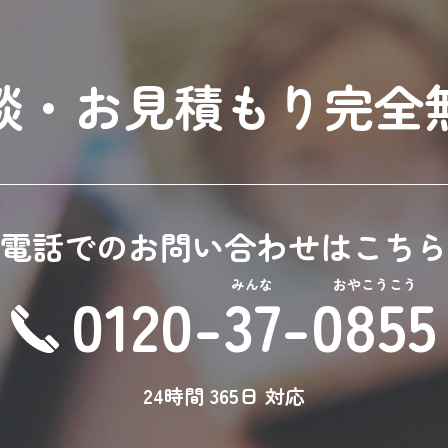
談・お見積もり完全
電話でのお問い合わせはこちら
みんな
おやこうこう
0120-37-0855
24時間 365日 対応