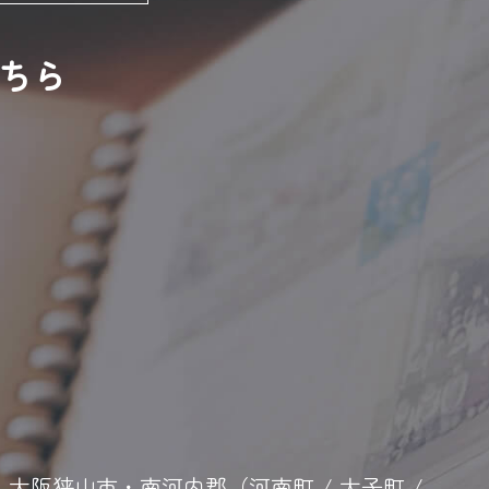
こちら
野市・大阪狭山市・南河内郡（河南町 / 太子町 /