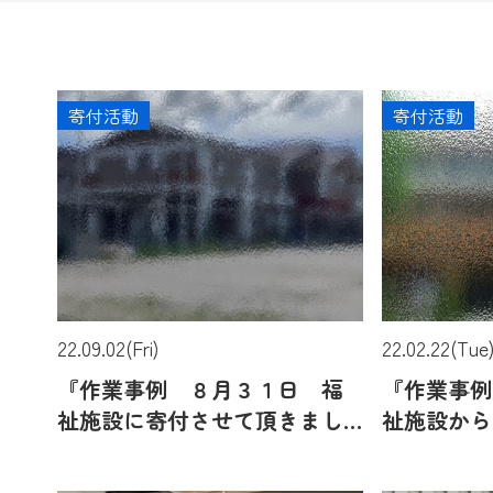
寄付活動
寄付活動
22.09.02(Fri)
22.02.22(Tue
『作業事例 ８月３１日 福
『作業事例
祉施設に寄付させて頂きまし
祉施設から
た 大阪府堺市中区にて』