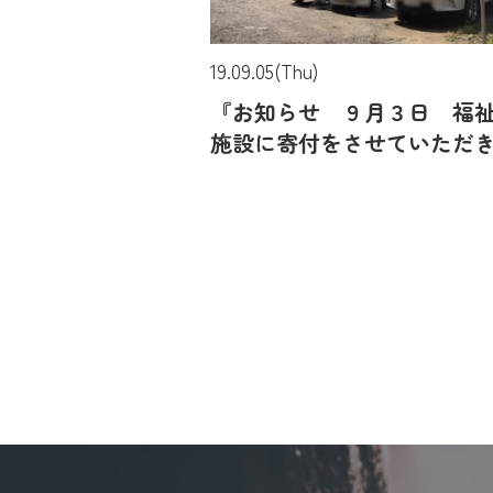
19.09.05(Thu)
『お知らせ ９月３日 福
施設に寄付をさせていただ
ました』