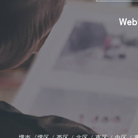
We
堺市（堺区 / 西区 / 北区 / 東区 / 中