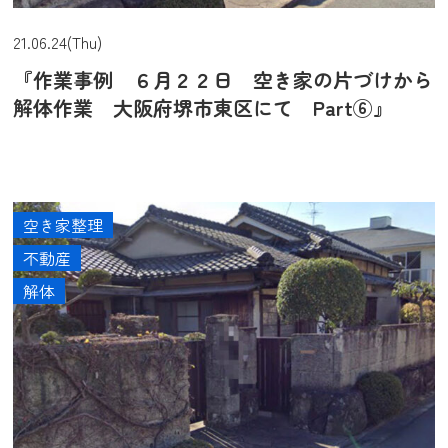
21.06.24(Thu)
『作業事例 ６月２２日 空き家の片づけから
解体作業 大阪府堺市東区にて Part⑥』
空き家整理
不動産
解体