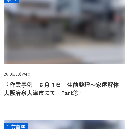
26.06.03(Wed)
『作業事例 ６月１日 生前整理〜家屋解体
大阪府泉大津市にて Part②』
生前整理