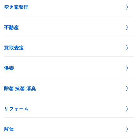
空き家整理
不動産
買取査定
供養
除菌 抗菌 消臭
リフォーム
解体