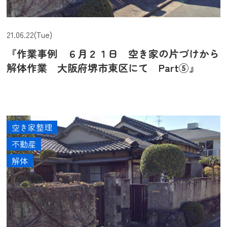
21.06.22(Tue)
『作業事例 ６月２１日 空き家の片づけから
解体作業 大阪府堺市東区にて Part⑤』
空き家整理
不動産
解体