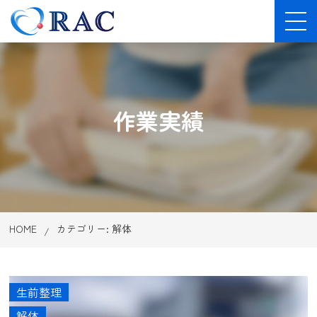
作業実績
HOME
カテゴリー:
解体
生前整理
解体