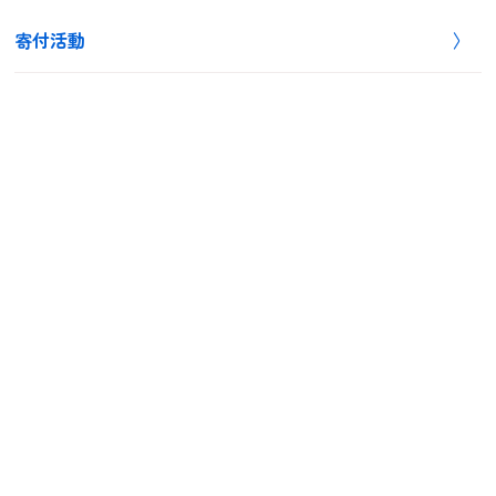
寄付活動
相談・お見積もり完全無料
お電話でのお問い合わせはこちら！