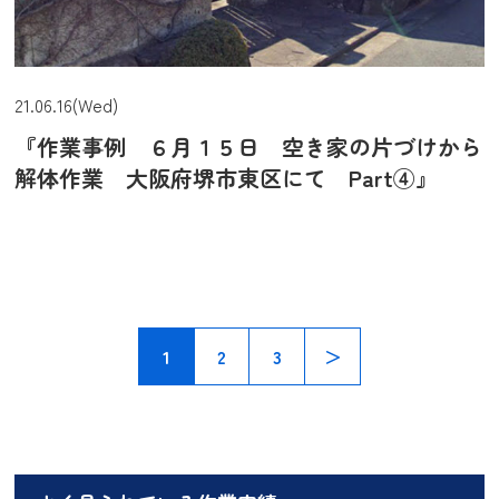
21.06.16(Wed)
『作業事例 ６月１５日 空き家の片づけから
解体作業 大阪府堺市東区にて Part④』
1
2
3
＞