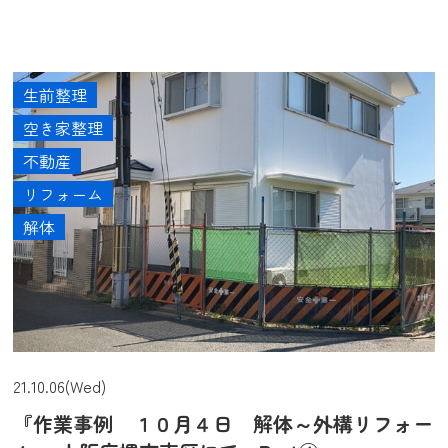
生前整理
空き家整理
不動産
リフォーム
解体
21.10.06(Wed)
『作業事例 １０月４日 解体～外構リフォー