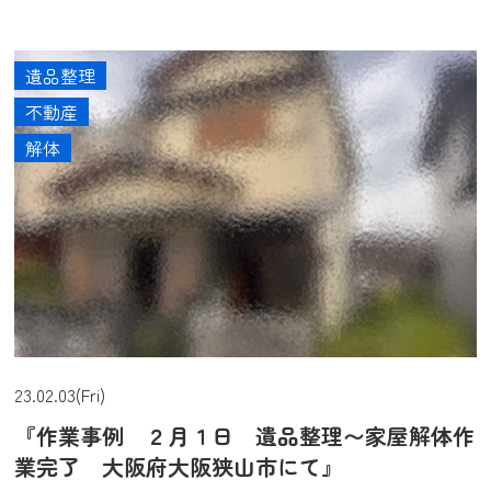
遺品整理
不動産
解体
23.02.03(Fri)
『作業事例 ２月１日 遺品整理〜家屋解体作
業完了 大阪府大阪狭山市にて』