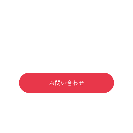
みんな
おやこうこう
0120-37-0855
24時間 365日 対応
Webサイトからのお問い合わせはこちら
お問い合わせ
対応可能エリア