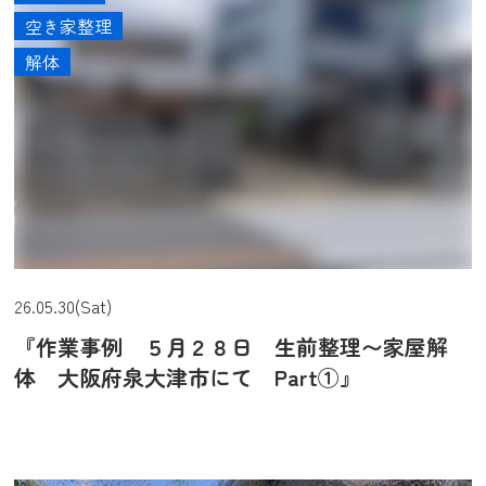
空き家整理
解体
26.05.30(Sat)
『作業事例 ５月２８日 生前整理〜家屋解
体 大阪府泉大津市にて Part①』