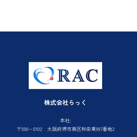
京都府、和歌山県、奈良県、滋賀県
株式会社らっく
本社:
〒590−0102 大阪府堺市南区和田東997番地2