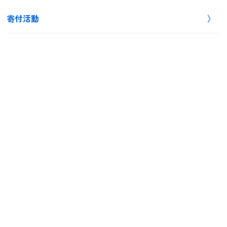
寄付活動
相談・お見積もり完全無料
お電話でのお問い合わせはこちら！