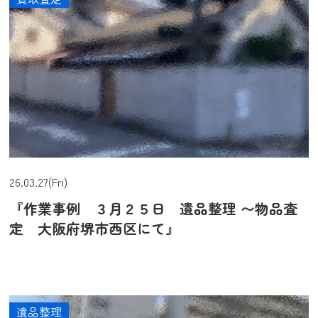
26.03.27(Fri)
『作業事例 ３月２５日 遺品整理 〜物品査
定 大阪府堺市西区にて』
遺品整理