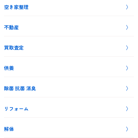
空き家整理
不動産
買取査定
供養
除菌 抗菌 消臭
リフォーム
解体