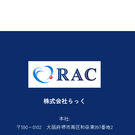
京都府、和歌山県、奈良県、滋賀県
株式会社らっく
本社:
〒590−0102 大阪府堺市南区和田東997番地2