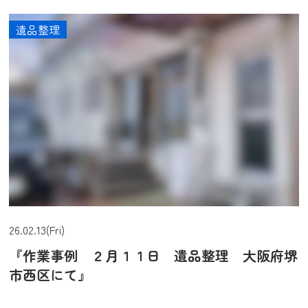
遺品整理
26.02.13(Fri)
『作業事例 ２月１１日 遺品整理 大阪府堺
市西区にて』