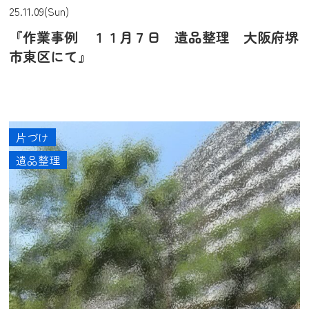
25.11.09(Sun)
『作業事例 １１月７日 遺品整理 大阪府堺
市東区にて』
片づけ
遺品整理