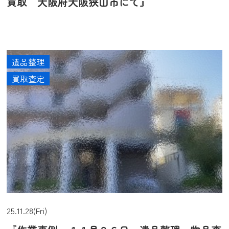
買取 大阪府大阪狭山市にて』
遺品整理
買取査定
25.11.28(Fri)