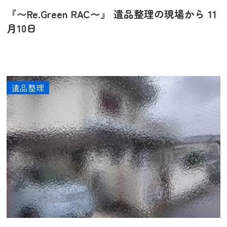
『〜Re.Green RAC〜』 遺品整理の現場から 11
月10日
遺品整理