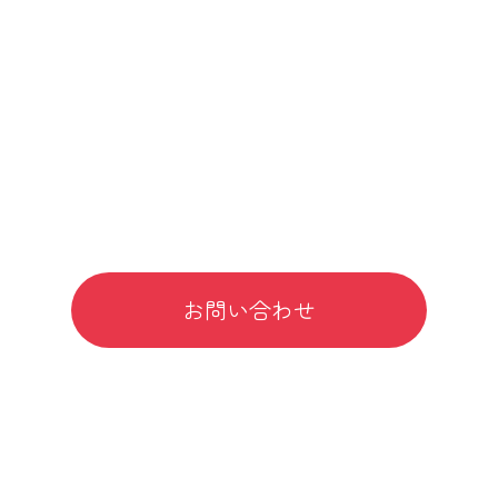
みんな
おやこうこう
0120-37-0855
24時間 365日 対応
Webサイトからのお問い合わせはこちら
お問い合わせ
対応可能エリア