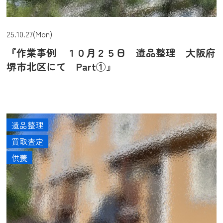
25.10.27(Mon)
『作業事例 １０月２５日 遺品整理 大阪府
堺市北区にて Part①』
遺品整理
買取査定
供養