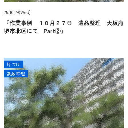
25.10.29(Wed)
『作業事例 １０月２７日 遺品整理 大坂府
堺市北区にて Part②』
片づけ
遺品整理