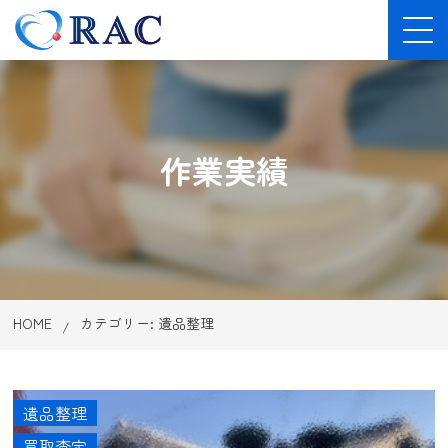
作業実績
HOME
カテゴリー:
遺品整理
遺品整理
買取査定